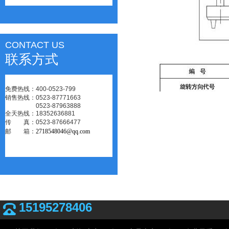
CONTACT US
联系方式
免费热线：400-0523-799
销售热线：0523-87771663
0523-87963888
全天热线：18352636881
传 真：0523-87666477
邮 箱：
2718548046@qq.com
15195278406