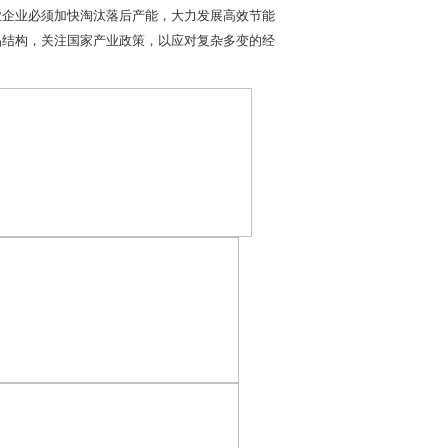
业企业必须加快淘汰落后产能，大力发展高效节能
品结构，关注国家产业政策，以应对复杂多变的经