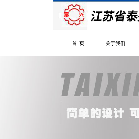
首 页
关于我们