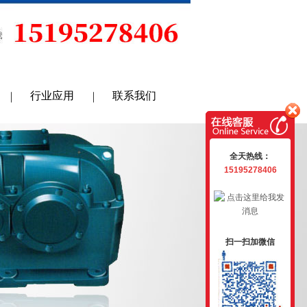
行业应用
联系我们
全天热线：
15195278406
扫一扫加微信