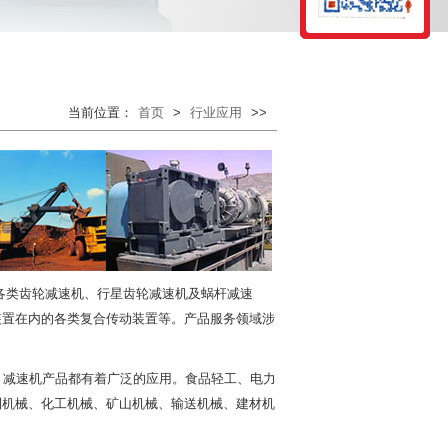
当前位置：
首页
>
行业应用
>>
各类齿轮减速机、行星齿轮减速机及蜗杆减速
装置在内的各类复合传动装置等。产品服务领域涉
，减速机产品都有着广泛的应用。食品轻工、电力
利机械、化工机械、矿山机械、输送机械、建材机