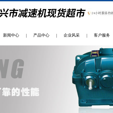
新闻中心
产品中心
企业风采
客户服务